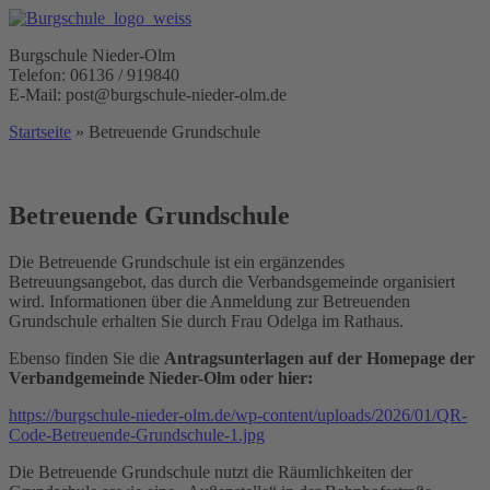
Burgschule Nieder-Olm
Telefon: 06136 / 919840
E-Mail: post@burgschule-nieder-olm.de
Startseite
»
Betreuende Grundschule
Betreuende Grundschule
Die Betreuende Grundschule ist ein ergänzendes
Betreuungsangebot, das durch die Verbandsgemeinde organisiert
wird. Informationen über die Anmeldung zur Betreuenden
Grundschule erhalten Sie durch Frau Odelga im Rathaus.
Ebenso finden Sie die
Antragsunterlagen auf der Homepage der
Verbandgemeinde Nieder-Olm oder hier:
https://burgschule-nieder-olm.de/wp-content/uploads/2026/01/QR-
Code-Betreuende-Grundschule-1.jpg
Die Betreuende Grundschule nutzt die Räumlichkeiten der